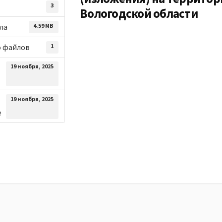
3
Вологодской области
ла
4.59 MB
о файлов
1
19 ноября, 2025
19 ноября, 2025
е