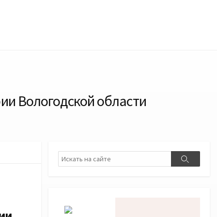
рии Вологодской области
Поиск
Поиск
ии