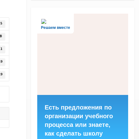
5
Решаем вместе
KB
1
19
19
Есть предложения по
организации учебного
процесса или знаете,
как сделать школу