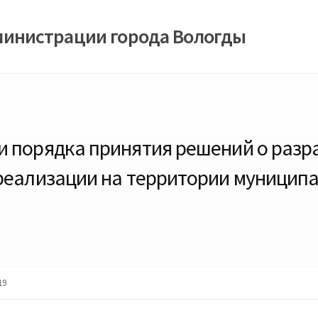
министрации города Вологды
 порядка принятия решений о раз
реализации на территории муниципа
19