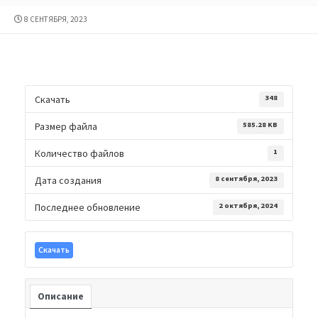
ДАТА
8 СЕНТЯБРЯ, 2023
ПУБЛИКАЦИИ
Скачать
348
Размер файла
585.28 KB
Количество файлов
1
Дата создания
8 сентября, 2023
Последнее обновление
2 октября, 2024
Скачать
Описание