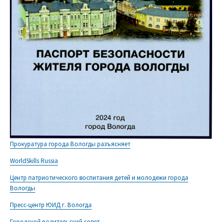
Прокуратура города Вологды разъясняет
WorldSkills Russia
Центр патриотического воспитания детей и молодежи города
Вологды
Пресс-центр ЮИД г. Вологда
Городской родительский совет