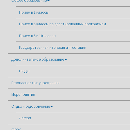
Общее образование
Прием в 1 классы
Прием в 5 классы по адаптированным программам
Прием в 5 и 10 классы
Государственная итоговая аттестация
Дополнительное образование
ПФДО
Безопасность в учреждении
Мероприятия
Отдых и оздоровление
Лагеря
ФГОС