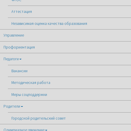
Аттестация
Независимая оценка качества образования
Управление
Профориентация
Педагоги
Вакансии
Методическая работа
Меры соцподдержки
Родители
Городской родительский совет
Олимпиадное движение