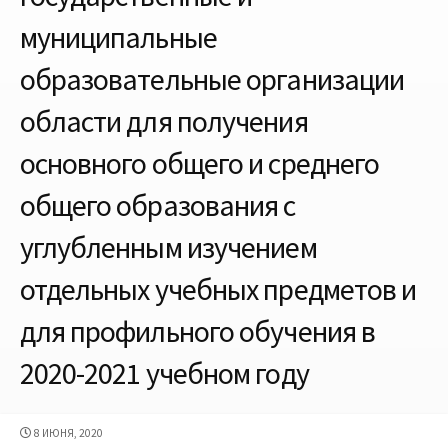
муниципальные
образовательные организации
области для получения
основного общего и среднего
общего образования с
углубленным изучением
отдельных учебных предметов и
для профильного обучения в
2020-2021 учебном году
ДАТА
8 ИЮНЯ, 2020