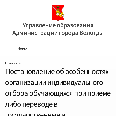
Перейти
к
содержимому
Управление образования
Администрации города Вологды
Меню
Меню
Главная
>
Постановление об особенностях
организации индивидуального
отбора обучающихся при приеме
либо переводе в
государственные и