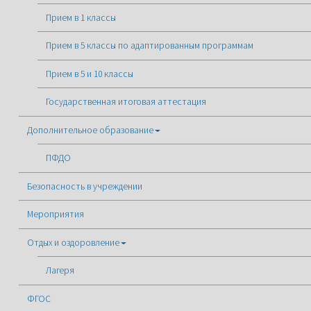
Прием в 1 классы
Прием в 5 классы по адаптированным программам
Прием в 5 и 10 классы
Государственная итоговая аттестация
Дополнительное образование
ПФДО
Безопасность в учреждении
Мероприятия
Отдых и оздоровление
Лагеря
ФГОС