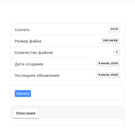
ПУБЛИКАЦИИ
Скачать
3273
Размер файла
565.66 KB
Количество файлов
1
Дата создания
8 июня, 2020
Последнее обновление
8 июня, 2020
Скачать
Описание