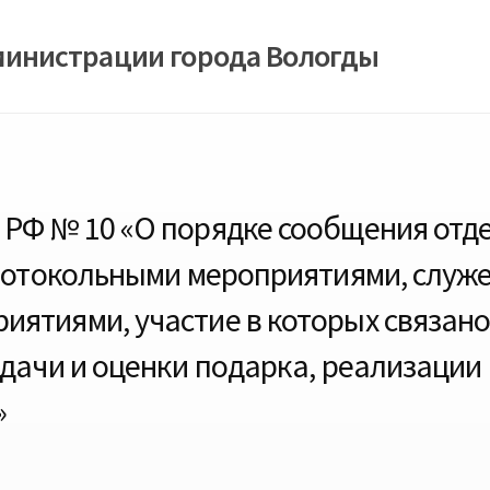
министрации города Вологды
РФ № 10 «О порядке сообщения отд
протокольными мероприятиями, слу
ятиями, участие в которых связано
сдачи и оценки подарка, реализации 
»