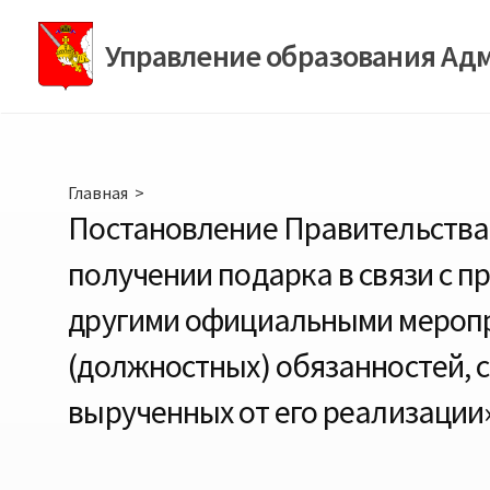
Перейти
к
Управление образования Ад
содержимому
Главная
>
Постановление Правительства 
получении подарка в связи с 
другими официальными меропри
(должностных) обязанностей, 
вырученных от его реализации