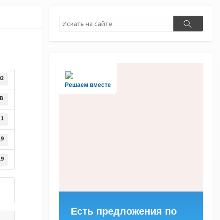
Поиск
Поиск
02
Решаем вместе
KB
1
19
19
Есть предложения по