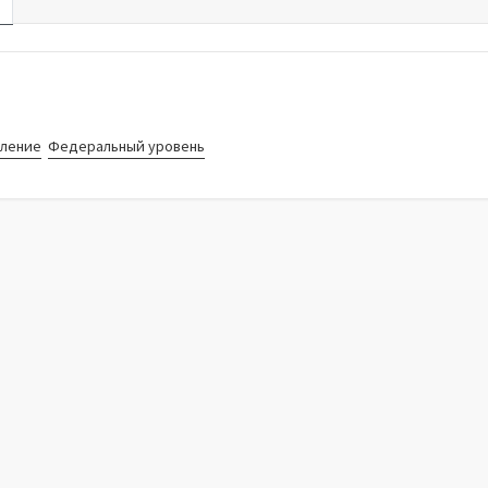
е
вление
Федеральный уровень