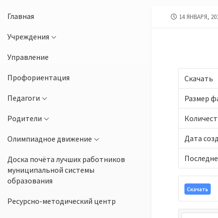
Главная
ДАТА
14 ЯНВАРЯ, 20
ПУБЛИКАЦИИ
Учреждения
Управление
Профориентация
Скачать
Педагоги
Размер ф
Родители
Количест
Дата соз
Олимпиадное движение
Последне
Доска почёта лучших работников
муниципальной системы
образования
Скачать
Ресурсно-методический центр