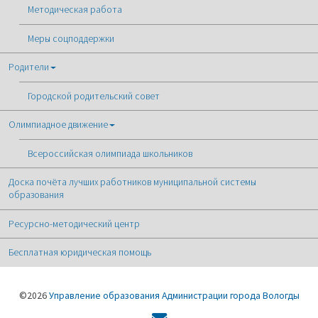
Методическая работа
Меры соцподдержки
Родители
Городской родительский совет
Олимпиадное движение
Всероссийская олимпиада школьников
Доска почёта лучших работников муниципальной системы
образования
Ресурсно-методический центр
Бесплатная юридическая помощь
©2026
Управление образования Администрации города Вологды
Форма