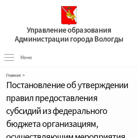
Перейти
к
содержимому
Управление образования
Администрации города Вологды
Меню
Меню
Главная
>
Постановление об утверждении
правил предоставления
субсидий из федерального
бюджета организациям,
осуществляющим мероприятия