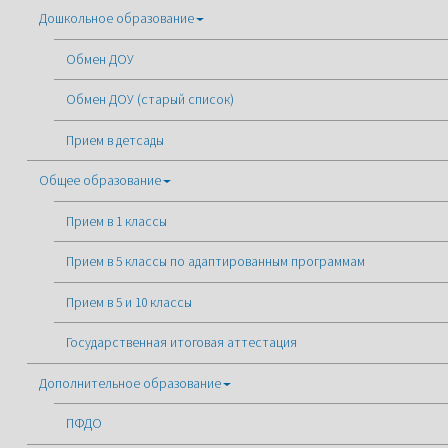
Дошкольное образование
Обмен ДОУ
Обмен ДОУ (старый список)
Прием в детсады
Общее образование
Прием в 1 классы
Прием в 5 классы по адаптированным программам
Прием в 5 и 10 классы
Государственная итоговая аттестация
Дополнительное образование
ПФДО