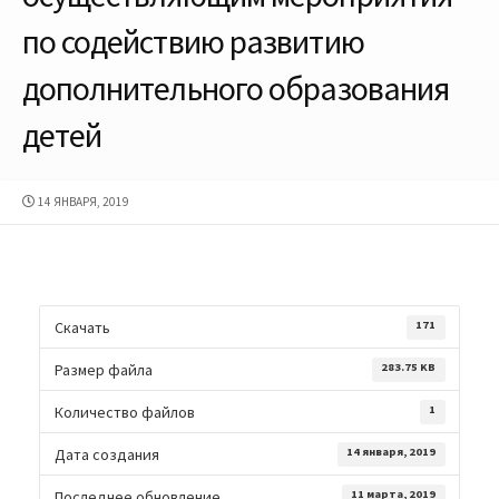
по содействию развитию
дополнительного образования
детей
ДАТА
14 ЯНВАРЯ, 2019
ПУБЛИКАЦИИ
Скачать
171
Размер файла
283.75 KB
Количество файлов
1
Дата создания
14 января, 2019
Последнее обновление
11 марта, 2019