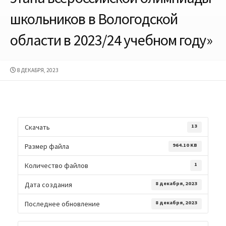
школьников в Вологодской
области в 2023/24 учебном году»
ДАТА
8 ДЕКАБРЯ, 2023
ПУБЛИКАЦИИ
Скачать
13
Размер файла
964.10 KB
Количество файлов
1
Дата создания
8 декабря, 2023
Последнее обновление
8 декабря, 2023