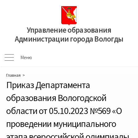
Перейти
к
содержимому
Управление образования
Администрации города Вологды
Меню
Меню
Главная
>
Приказ Департамента
образования Вологодской
области от 05.10.2023 №569 «О
проведении муниципального
этапа всероссийской олимпиады