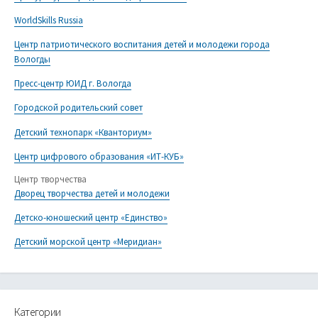
Прокуратура города Вологды разъясняет
WorldSkills Russia
Центр патриотического воспитания детей и молодежи города
Вологды
Пресс-центр ЮИД г. Вологда
Городской родительский совет
Детский технопарк «Кванториум»
Центр цифрового образования «ИТ-КУБ»