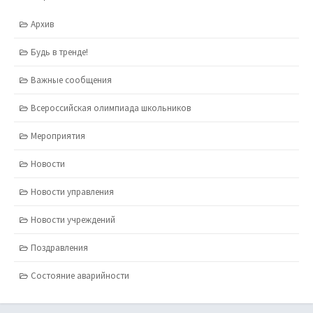
Центр творчества
Дворец творчества детей и молодежи
Детско-юношеский центр «Единство»
Детский морской центр «Меридиан»
Категории
Архив
Будь в тренде!
Важные сообщения
Всероссийская олимпиада школьников
Мероприятия