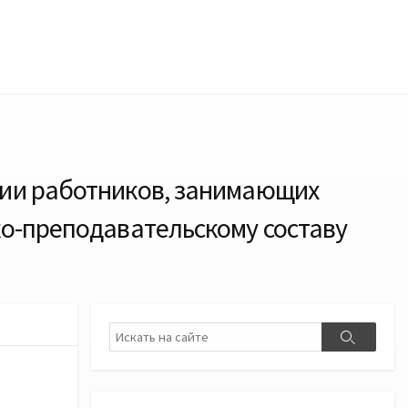
ции работников, занимающих
ко-преподавательскому составу
Поиск
Поиск