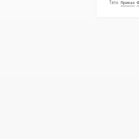
Тэги:
Приказ
Ф