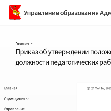
Перейти
к
Управление образования Ад
содержимому
Главная
>
Приказ об утверждении положе
должности педагогических раб
Главная
ДАТА
24 МАРТА, 201
ПУБЛИКАЦИИ
Учреждения
Управление