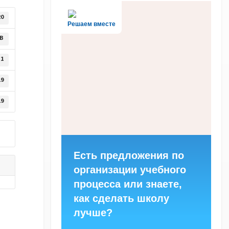
20
Решаем вместе
KB
1
19
19
Есть предложения по
организации учебного
процесса или знаете,
как сделать школу
лучше?