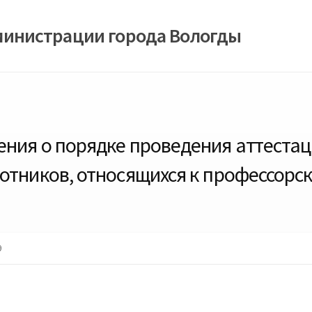
министрации города Вологды
ния о порядке проведения аттеста
отников, относящихся к профессорс
9