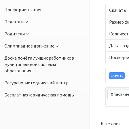
Профориентация
Скачать
Педагоги
Размер ф
Родители
Количест
Дата соз
Олимпиадное движение
Последне
Доска почёта лучших работников
муниципальной системы
образования
Скачать
Ресурсно-методический центр
Бесплатная юридическая помощь
Описани
Категории: