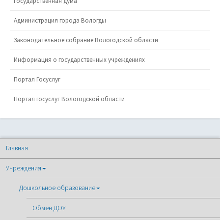
Государственная дума
Администрация города Вологды
Законодательное собрание Вологодской области
Информация о государственных учреждениях
Портал Госуслуг
Портал госуслуг Вологодской области
Главная
Учреждения
Дошкольное образование
Обмен ДОУ