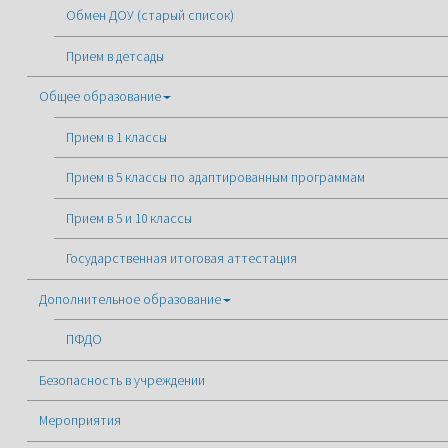
Обмен ДОУ (старый список)
Прием в детсады
Общее образование
Прием в 1 классы
Прием в 5 классы по адаптированным программам
Прием в 5 и 10 классы
Государственная итоговая аттестация
Дополнительное образование
ПФДО
Безопасность в учреждении
Мероприятия