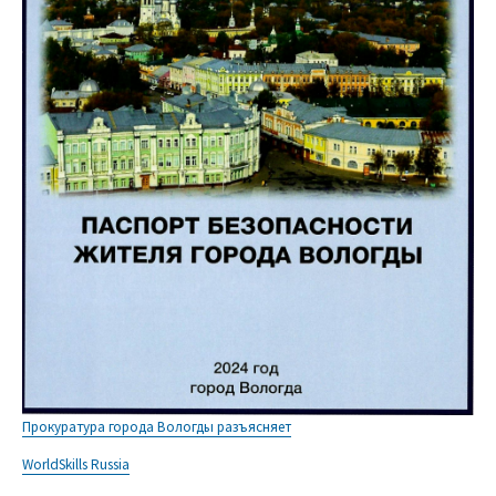
Прокуратура города Вологды разъясняет
WorldSkills Russia