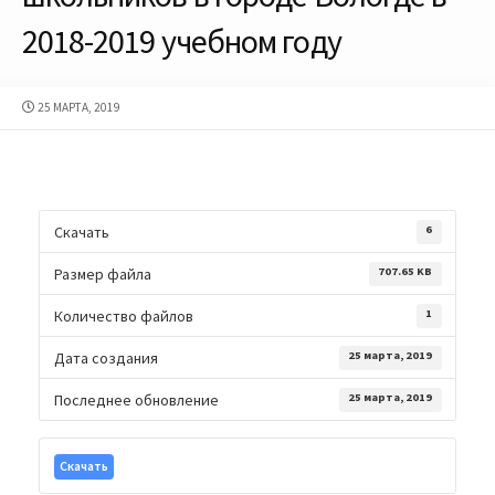
2018-2019 учебном году
ДАТА
25 МАРТА, 2019
ПУБЛИКАЦИИ
Скачать
6
Размер файла
707.65 KB
Количество файлов
1
Дата создания
25 марта, 2019
Последнее обновление
25 марта, 2019
Скачать