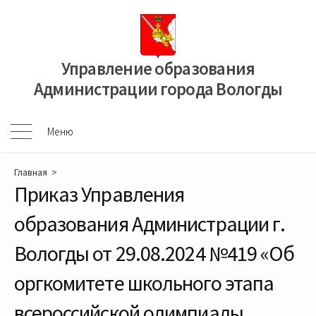
Перейти
к
содержимому
Управление образования
Администрации города Вологды
Меню
Меню
Главная
>
Приказ Управления
образования Администрации г.
Вологды от 29.08.2024 №419 «Об
оргкомитете школьного этапа
всероссийской олимпиады