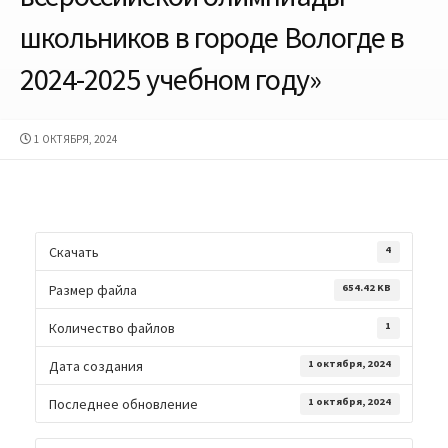
школьников в городе Вологде в
2024-2025 учебном году»
ДАТА
1 ОКТЯБРЯ, 2024
ПУБЛИКАЦИИ
Скачать
4
Размер файла
654.42 KB
Количество файлов
1
Дата создания
1 октября, 2024
Последнее обновление
1 октября, 2024