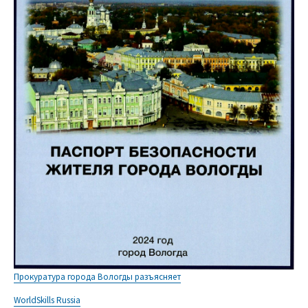
Прокуратура города Вологды разъясняет
WorldSkills Russia