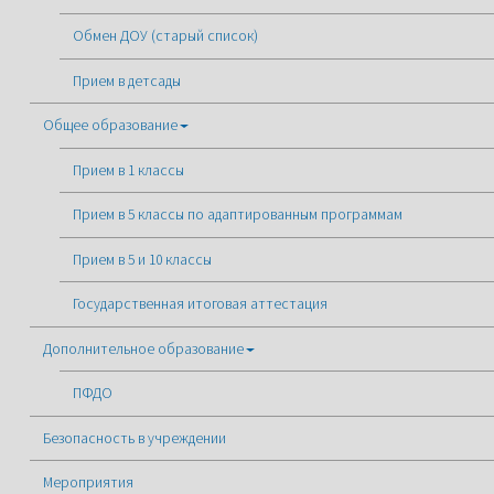
Обмен ДОУ (старый список)
Прием в детсады
Общее образование
Прием в 1 классы
Прием в 5 классы по адаптированным программам
Прием в 5 и 10 классы
Государственная итоговая аттестация
Дополнительное образование
ПФДО
Безопасность в учреждении
Мероприятия