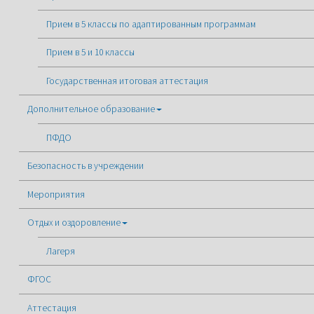
Прием в 5 классы по адаптированным программам
Прием в 5 и 10 классы
Государственная итоговая аттестация
Дополнительное образование
ПФДО
Безопасность в учреждении
Мероприятия
Отдых и оздоровление
Лагеря
ФГОС
Аттестация