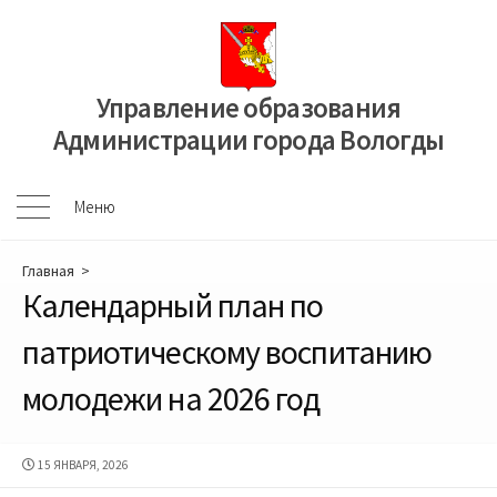
Перейти
к
содержимому
Управление образования
Администрации города Вологды
Меню
Меню
Главная
>
Календарный план по
патриотическому воспитанию
молодежи на 2026 год
ДАТА
15 ЯНВАРЯ, 2026
ПУБЛИКАЦИИ