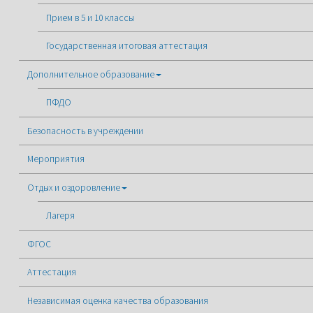
Прием в 5 и 10 классы
Государственная итоговая аттестация
Дополнительное образование
ПФДО
Безопасность в учреждении
Мероприятия
Отдых и оздоровление
Лагеря
ФГОС
Аттестация
Независимая оценка качества образования