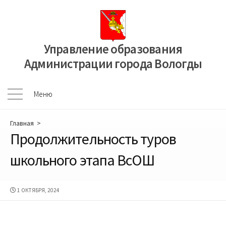
Перейти
к
содержимому
Управление образования
Администрации города Вологды
Меню
Меню
Главная
>
Продолжительность туров
школьного этапа ВсОШ
ДАТА
1 ОКТЯБРЯ, 2024
ПУБЛИКАЦИИ