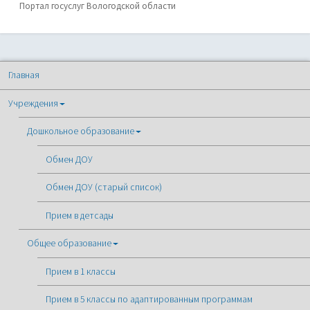
Портал госуслуг Вологодской области
Главная
Учреждения
Дошкольное образование
Обмен ДОУ
Обмен ДОУ (старый список)
Прием в детсады
Общее образование
Прием в 1 классы
Прием в 5 классы по адаптированным программам