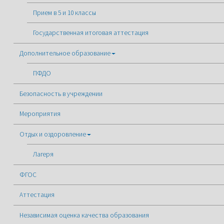
Прием в 5 и 10 классы
Государственная итоговая аттестация
Дополнительное образование
ПФДО
Безопасность в учреждении
Мероприятия
Отдых и оздоровление
Лагеря
ФГОС
Аттестация
Независимая оценка качества образования