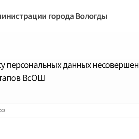
министрации города Вологды
ку персональных данных несовершен
этапов ВсОШ
023