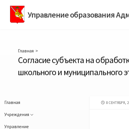
Перейти
к
Управление образования Ад
содержимому
Главная
>
Согласие субъекта на обработ
школьного и муниципального 
Главная
ДАТА
8 СЕНТЯБРЯ, 2
ПУБЛИКАЦИИ
Учреждения
Управление