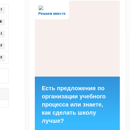
7
Решаем вместе
KB
1
23
23
Есть предложения по
организации учебного
процесса или знаете,
как сделать школу
лучше?