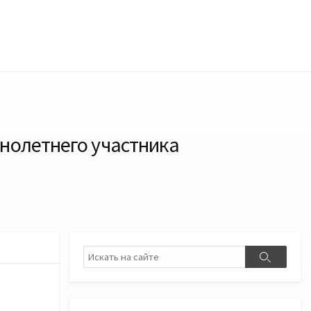
нолетнего участника
Поиск
Поиск