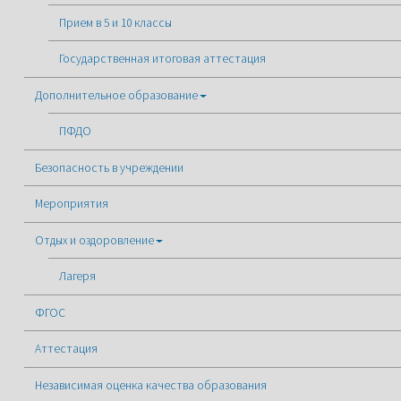
Прием в 5 и 10 классы
Государственная итоговая аттестация
Дополнительное образование
ПФДО
Безопасность в учреждении
Мероприятия
Отдых и оздоровление
Лагеря
ФГОС
Аттестация
Независимая оценка качества образования