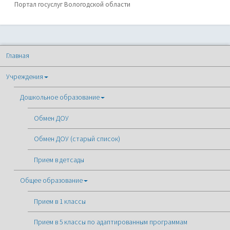
Портал госуслуг Вологодской области
Главная
Учреждения
Дошкольное образование
Обмен ДОУ
Обмен ДОУ (старый список)
Прием в детсады
Общее образование
Прием в 1 классы
Прием в 5 классы по адаптированным программам