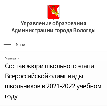
Перейти
к
содержимому
Управление образования
Администрации города Вологды
Меню
Меню
Главная
>
Состав жюри школьного этапа
Всероссийской олимпиады
школьников в 2021-2022 учебном
году