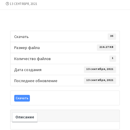
ДАТА
13 СЕНТЯБРЯ, 2021
ПУБЛИКАЦИИ
Скачать
35
Размер файла
216.27 KB
Количество файлов
1
Дата создания
13 сентября, 2021
Последнее обновление
13 сентября, 2021
Скачать
Описание