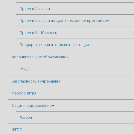
Прием в 1 классы
Прием в 5 классы по адаптированным программам
Прием в 5 и 10 классы
Государственная итоговая аттестация
Дополнительное образование
ПФДО
Безопасность в учреждении
Мероприятия
Отдых и оздоровление
Лагеря
ФГОС