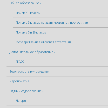
Общее образование
Прием в 1 классы
Прием в 5 классы по адаптированным программам
Прием в 5 и 10 классы
Государственная итоговая аттестация
Дополнительное образование
ПФДО
Безопасность в учреждении
Мероприятия
Отдых и оздоровление
Лагеря