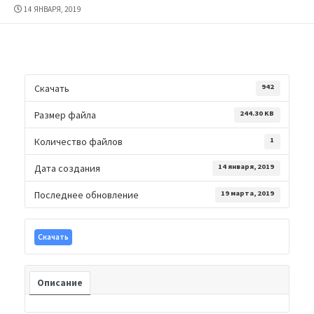
ДАТА
14 ЯНВАРЯ, 2019
ПУБЛИКАЦИИ
Скачать
942
Размер файла
244.30 KB
Количество файлов
1
Дата создания
14 января, 2019
Последнее обновление
19 марта, 2019
Скачать
Описание