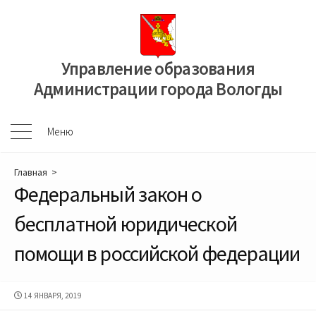
Перейти
к
содержимому
Управление образования
Администрации города Вологды
Меню
Меню
Главная
>
Федеральный закон о
бесплатной юридической
помощи в российской федерации
ДАТА
14 ЯНВАРЯ, 2019
ПУБЛИКАЦИИ