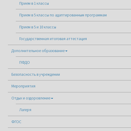
Прием в 1 классы
Прием в 5 классы по адаптированным программам
Прием в 5 и 10 классы
Государственная итоговая аттестация
Дополнительное образование
ПФДО
Безопасность в учреждении
Мероприятия
Отдых и оздоровление
Лагеря
ФГОС