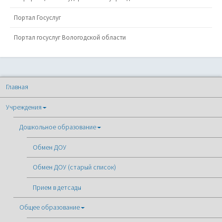
Портал Госуслуг
Портал госуслуг Вологодской области
Главная
Учреждения
Дошкольное образование
Обмен ДОУ
Обмен ДОУ (старый список)
Прием в детсады
Общее образование