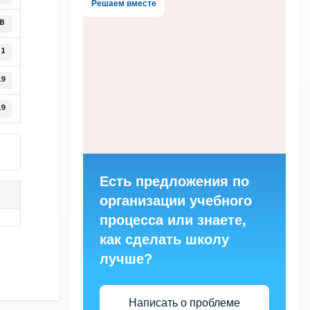
Решаем вместе
KB
1
19
19
Есть предложения по
организации учебного
процесса или знаете,
как сделать школу
лучше?
Написать о проблеме