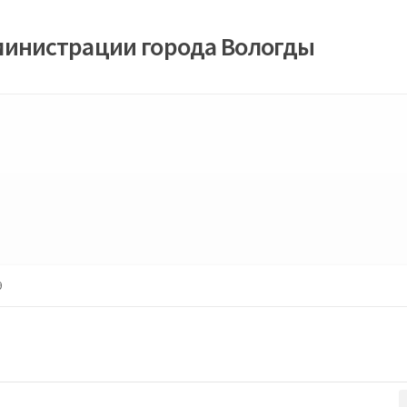
министрации города Вологды
9