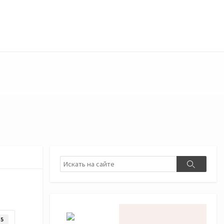
Поиск
Поиск
5