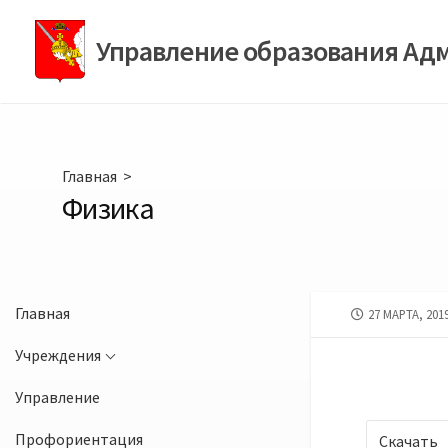
Перейти
к
Управление образования Ад
содержимому
Главная
>
Физика
Главная
ДАТА
27 МАРТА, 201
ПУБЛИКАЦИИ
Учреждения
Управление
Профориентация
Скачать