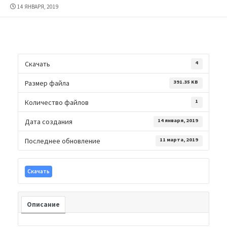
ДАТА
14 ЯНВАРЯ, 2019
ПУБЛИКАЦИИ
Скачать
4
Размер файла
391.35 KB
Количество файлов
1
Дата создания
14 января, 2019
Последнее обновление
11 марта, 2019
Скачать
Описание