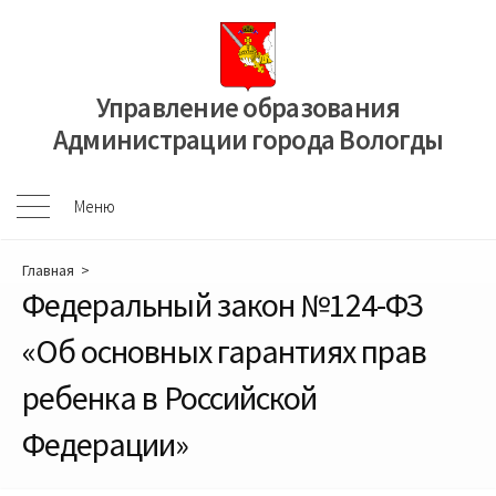
Перейти
к
содержимому
Управление образования
Администрации города Вологды
Меню
Меню
Главная
>
Федеральный закон №124-ФЗ
«Об основных гарантиях прав
ребенка в Российской
Федерации»