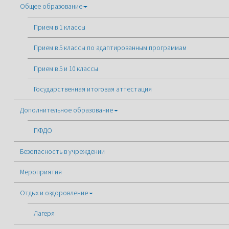
Общее образование
Прием в 1 классы
Прием в 5 классы по адаптированным программам
Прием в 5 и 10 классы
Государственная итоговая аттестация
Дополнительное образование
ПФДО
Безопасность в учреждении
Мероприятия
Отдых и оздоровление
Лагеря