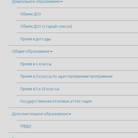
Дошкольное образование
Обмен ДОУ
Обмен ДОУ (старый список)
Прием в детсады
Общее образование
Прием в 1 классы
Прием в 5 классы по адаптированным программам
Прием в 5 и 10 классы
Государственная итоговая аттестация
Дополнительное образование
ПФДО