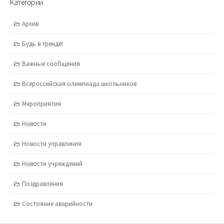
Категории
Архив
Будь в тренде!
Важные сообщения
Всероссийская олимпиада школьников
Мероприятия
Новости
Новости управления
Новости учреждений
Поздравления
Состояние аварийности