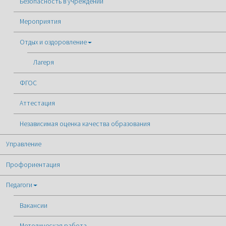
Безопасность в учреждении
Мероприятия
Отдых и оздоровление
Лагеря
ФГОС
Аттестация
Независимая оценка качества образования
Управление
Профориентация
Педагоги
Вакансии
Методическая работа