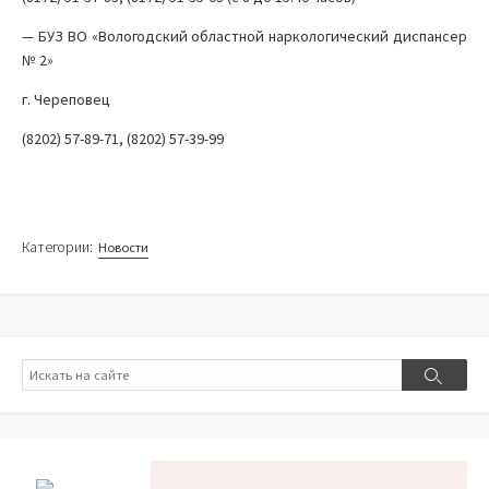
— БУЗ ВО «Вологодский областной наркологический диспансер
№ 2»
г. Череповец
(8202) 57-89-71, (8202) 57-39-99
Категории:
Новости
Поиск
Поиск