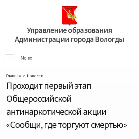
Перейти
к
содержимому
Управление образования
Администрации города Вологды
Меню
Меню
Главная
>
Новости
Проходит первый этап
Общероссийской
антинаркотической акции
«Сообщи, где торгуют смертью»