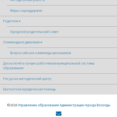
Меры соцподдержки
Родители
Городской родительский совет
Олимпиадное движение
Всероссийская олимпиада школьников
Доска почёта лучших работников муниципальной системы
образования
Ресурсно-методический центр
Бесплатная юридическая помощь
©2026
Управление образования Администрации города Вологды
Форма