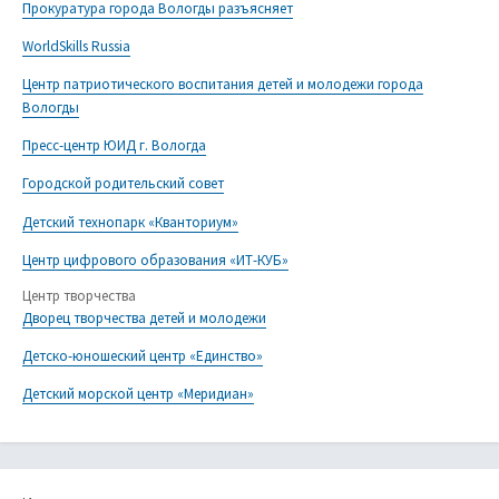
Прокуратура города Вологды разъясняет
WorldSkills Russia
Центр патриотического воспитания детей и молодежи города
Вологды
Пресс-центр ЮИД г. Вологда
Городской родительский совет
Детский технопарк «Кванториум»
Центр цифрового образования «ИТ-КУБ»
Центр творчества
Дворец творчества детей и молодежи
Детско-юношеский центр «Единство»
Детский морской центр «Меридиан»