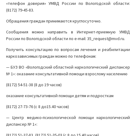
«телефон доверия» УМВД России по Вологодской области:
(8172) 79-45-83.
Обращения граждан принимаются круглосуточно.
Сообщения можно направить в Интернет-приемную УМВД
России по Вологодской области по e-mail: 35_request@mvd.ru.
Получить консультацию по вопросам лечения и реабилитации
наркозависимых граждан можно по телефонам:
— БУЗ ВО «Вологодский областной наркологический диспансер
№ 1»: оказание консультативной помощи взрослому населению
(8172) 54-51-38 (8 до 19 часов)
оказание консультативной помощи детям и подросткам
(8172) 27-73-76 (с 8 до15.40 часов)
— Центр медико-психологической помощи наркологический
диспансер № 1»:
(8172) 51-37-83, (8172) 51-35-03 (с 8 до 15.40 часов)