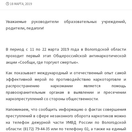
ДАТА
18 МАРТА, 2019
ПУБЛИКАЦИИ
Уважаемые руководители образовательных учреждений,
родители, педагоги!
В период с 11 по 22 марта 2019 года в Вологодской области
проходит первый этап Общероссийской антинаркотической
акции «Сообщи, где торгуют смертью».
Как показывает международный и отечественный опыт самой
эффективной мерой по противодействию наркоторговле и
распространению наркомании является помощь
правоохранительным органам в выявлении и пресечении
наркопреступлений со стороны общественности.
Напоминаем, что сообщить информацию о фактах совершения
преступлений в сфере незаконного оборота наркотиков можно
на телефон дежурной части УМВД России по Вологодской
области: (8172) 79-44-35 или по телефону 02, а также на единый