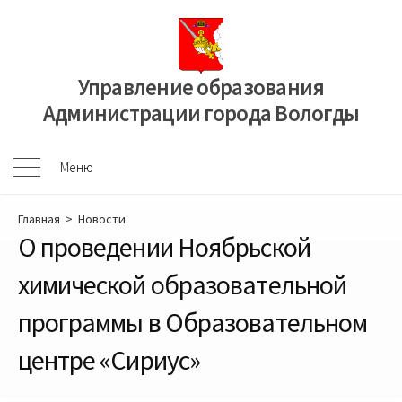
Перейти
к
содержимому
Управление образования
Администрации города Вологды
Меню
Меню
Главная
>
Новости
О проведении Ноябрьской
химической образовательной
программы в Образовательном
центре «Сириус»