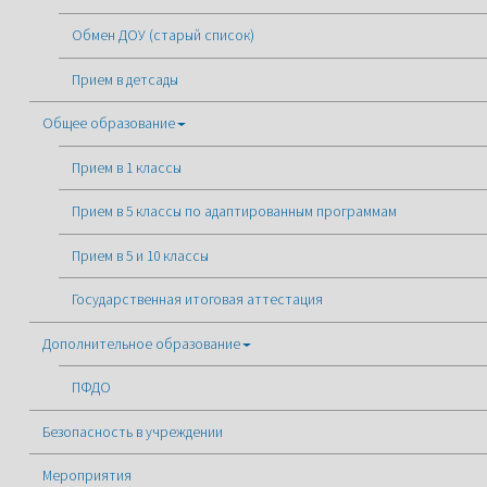
Обмен ДОУ (старый список)
Прием в детсады
Общее образование
Прием в 1 классы
Прием в 5 классы по адаптированным программам
Прием в 5 и 10 классы
Государственная итоговая аттестация
Дополнительное образование
ПФДО
Безопасность в учреждении
Мероприятия