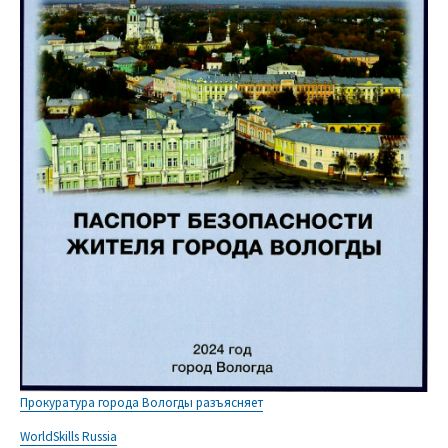
Прокуратура города Вологды разъясняет
WorldSkills Russia