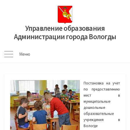
Перейти
к
содержимому
Управление образования
Администрации города Вологды
Меню
Меню
Постановка на учет
по предоставлению
мест в
муниципальные
дошкольные
образовательные
учреждения в
Вологде