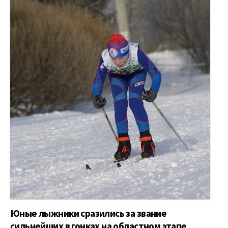
Юные лыжники сразились за звание
сильнейших в гонках на областном этапе