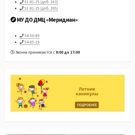
51-81-25 (доб. 203)
51-81-25 (доб. 205)
МУ ДО ДМЦ «Меридиан»
54-50-89
54-65-19
Звонки принимаются с
8:00 до 17:00