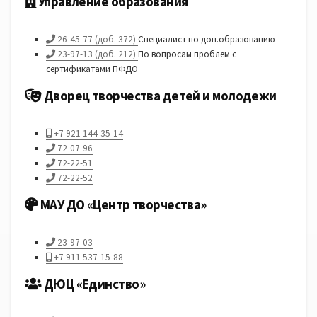
Управление образования
26-45-77 (доб. 372)
Специалист по доп.образованию
23-97-13 (доб. 212)
По вопросам проблем с
сертификатами ПФДО
Дворец творчества детей и молодежи
+7 921 144-35-14
72-07-96
72-22-51
72-22-52
МАУ ДО «Центр творчества»
23-97-03
+7 911 537-15-88
ДЮЦ «Единство»