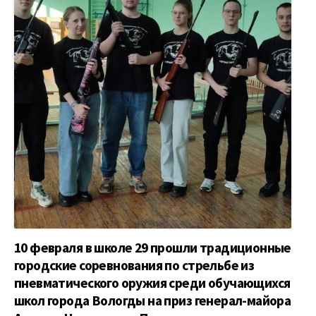
10 февраля в школе 29 прошли традиционные
городские соревнования по стрельбе из
пневматического оружия среди обучающихся
школ города Вологды на приз генерал-майора