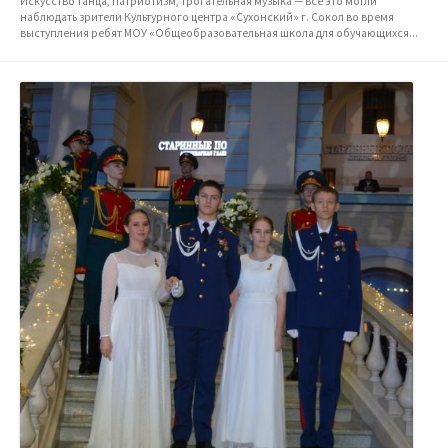
Искусство танца, патриотизм, трогательная музыка — всё это могли
наблюдать зрители Культурного центра «Сухонский» г. Сокол во время
выступления ребят МОУ «Общеобразовательная школа для обучающихся...