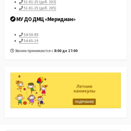
51-81-25 (доб. 203)
51-81-25 (доб. 205)
МУ ДО ДМЦ «Меридиан»
54-50-89
54-65-19
Звонки принимаются с
8:00 до 17:00