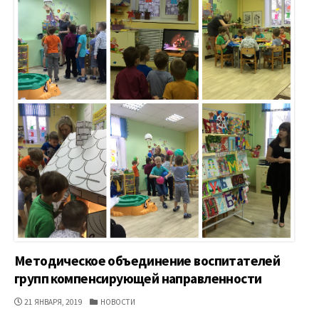
Методическое объединение воспитателей
групп компенсирующей направленности
ДАТА
КАТЕГОРИИ
21 ЯНВАРЯ, 2019
НОВОСТИ
ПУБЛИКАЦИИ