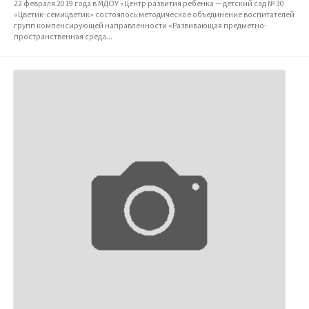
22 февраля 2019 года в МДОУ «Центр развития ребенка — детский сад № 30
«Цветик-семицветик» состоялось методическое объединение воспитателей
групп компенсирующей направленности «Развивающая предметно-
пространственная среда...