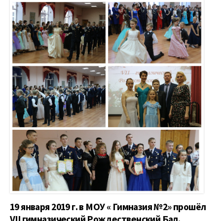
19 января 2019 г. в МОУ « Гимназия №2» прошёл
VII гимназический Рождественский Бал.