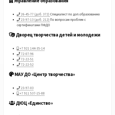
Управление образования
26-45-77 (доб. 372)
Специалист по доп.образованию
23-97-13 (доб. 212)
По вопросам проблем с
сертификатами ПФДО
Дворец творчества детей и молодежи
+7 921 144-35-14
72-07-96
72-22-51
72-22-52
МАУ ДО «Центр творчества»
23-97-03
+7 911 537-15-88
ДЮЦ «Единство»