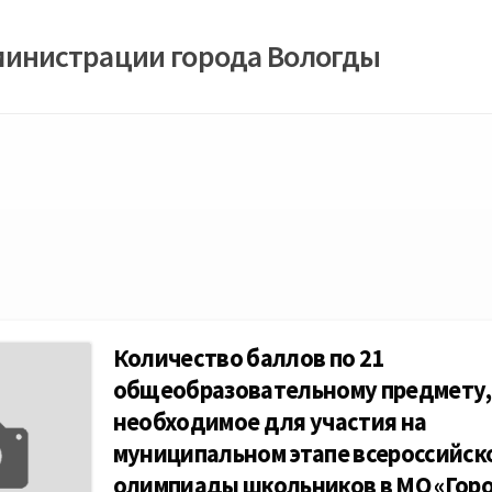
министрации города Вологды
Количество баллов по 21
общеобразовательному предмету,
необходимое для участия на
муниципальном этапе всероссийско
олимпиады школьников в МО «Гор