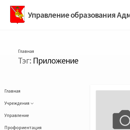
Перейти
к
Управление образования Ад
содержимому
Главная
Тэг:
Приложение
Главная
Учреждения
Управление
Профориентация