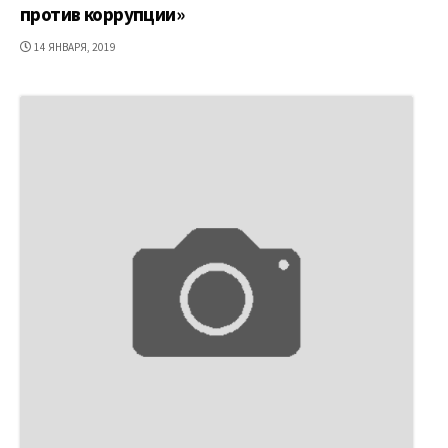
против коррупции»
ДАТА
14 ЯНВАРЯ, 2019
ПУБЛИКАЦИИ