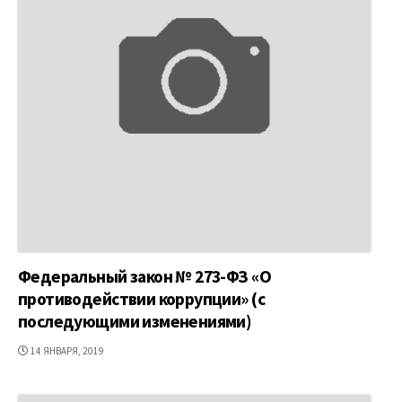
Федеральный закон № 273-ФЗ «О
противодействии коррупции» (с
последующими изменениями)
ДАТА
14 ЯНВАРЯ, 2019
ПУБЛИКАЦИИ