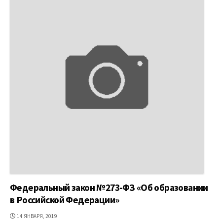
Федеральный закон №273-ФЗ «Об образовании
в Российской Федерации»
ДАТА
14 ЯНВАРЯ, 2019