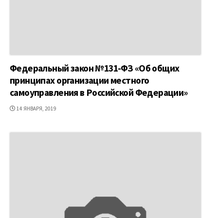
Федеральный закон №131-ФЗ «Об общих
принципах организации местного
самоуправления в Российской Федерации»
ДАТА
14 ЯНВАРЯ, 2019
ПУБЛИКАЦИИ