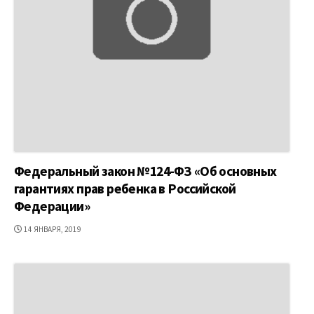
Федеральный закон №124-ФЗ «Об основных
гарантиях прав ребенка в Российской
Федерации»
ДАТА
14 ЯНВАРЯ, 2019
ПУБЛИКАЦИИ