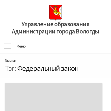
Перейти
к
содержимому
Управление образования
Администрации города Вологды
Меню
Меню
Главная
Тэг:
Федеральный закон