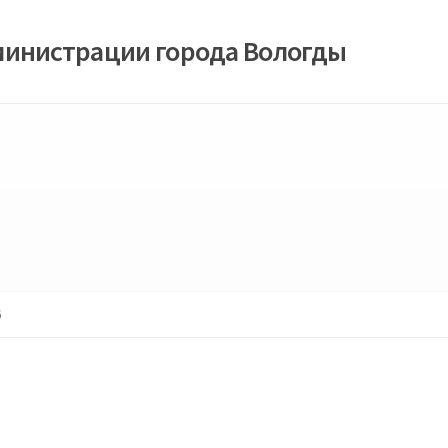
министрации города Вологды
6