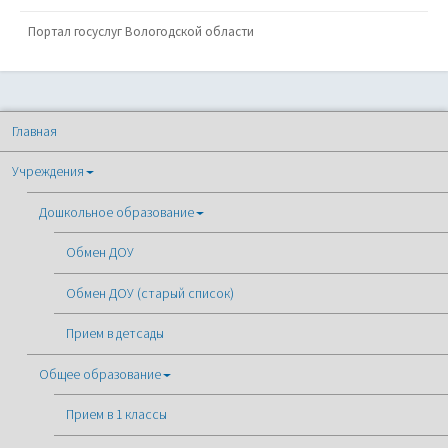
Портал госуслуг Вологодской области
Главная
Учреждения
Дошкольное образование
Обмен ДОУ
Обмен ДОУ (старый список)
Прием в детсады
Общее образование
Прием в 1 классы