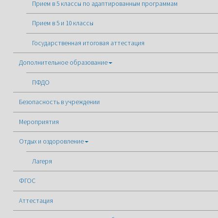
Прием в 5 классы по адаптированным программам
Прием в 5 и 10 классы
Государственная итоговая аттестация
Дополнительное образование
ПФДО
Безопасность в учреждении
Мероприятия
Отдых и оздоровление
Лагеря
ФГОС
Аттестация