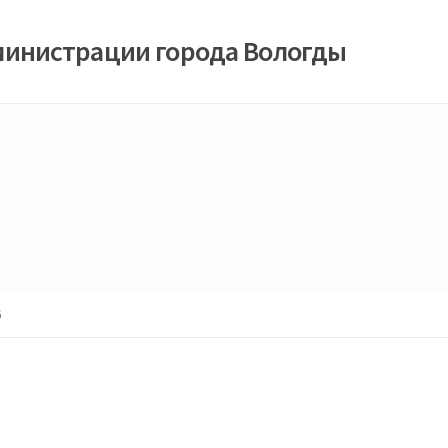
министрации города Вологды
6