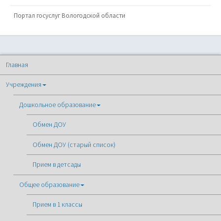
Портал госуслуг Вологодской области
Главная
Учреждения
Дошкольное образование
Обмен ДОУ
Обмен ДОУ (старый список)
Прием в детсады
Общее образование
Прием в 1 классы