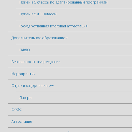
Прием в 5 классы по адаптированным программам
Прием в 5 и 10 классы
Государственная итоговая аттестация
Дополнительное образование
ПФДО
Безопасность в учреждении
Мероприятия
Отдых и оздоровление
Лагеря
ФГОС
Аттестация