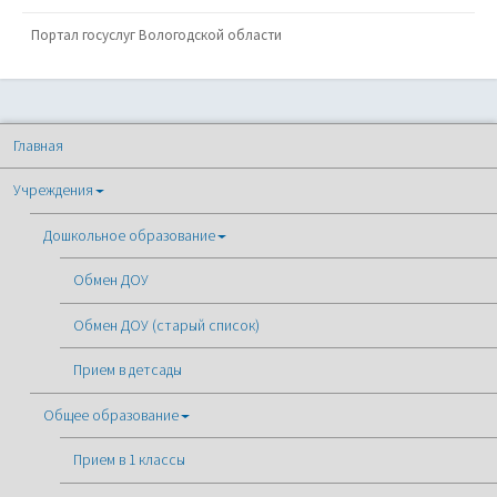
Портал госуслуг Вологодской области
Главная
Учреждения
Дошкольное образование
Обмен ДОУ
Обмен ДОУ (старый список)
Прием в детсады
Общее образование
Прием в 1 классы