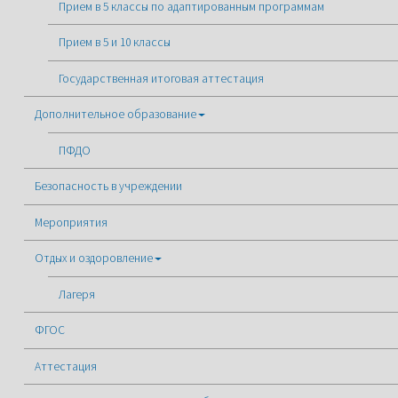
Прием в 5 классы по адаптированным программам
Прием в 5 и 10 классы
Государственная итоговая аттестация
Дополнительное образование
ПФДО
Безопасность в учреждении
Мероприятия
Отдых и оздоровление
Лагеря
ФГОС
Аттестация