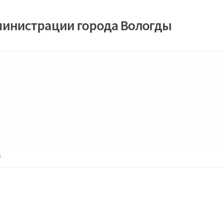
министрации города Вологды
6