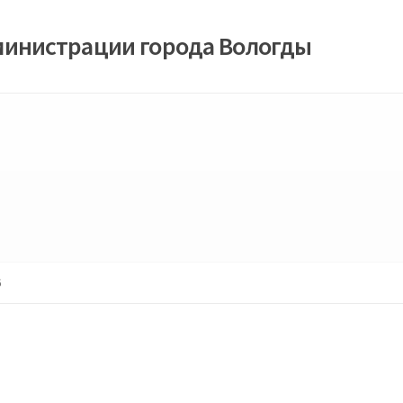
министрации города Вологды
6