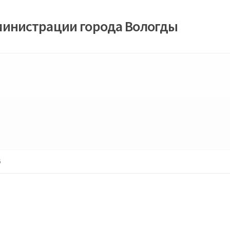
министрации города Вологды
6