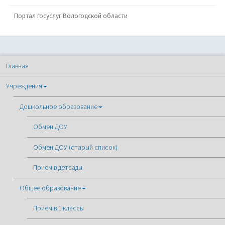
Портал госуслуг Вологодской области
Главная
Учреждения
Дошкольное образование
Обмен ДОУ
Обмен ДОУ (старый список)
Прием в детсады
Общее образование
Прием в 1 классы