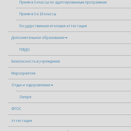
Прием в 5 классы по адаптированным программам
Прием в 5 и 10 классы
Государственная итоговая аттестация
Дополнительное образование
ПФДО
Безопасность в учреждении
Мероприятия
Отдых и оздоровление
Лагеря
ФГОС
Аттестация