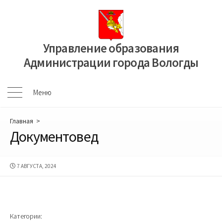
Перейти
к
содержимому
Управление образования
Администрации города Вологды
Меню
Меню
Главная
>
Документовед
ДАТА
7 АВГУСТА, 2024
ПУБЛИКАЦИИ
Категории: