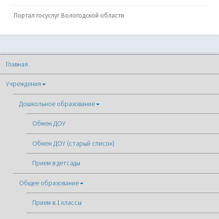
Портал госуслуг Вологодской области
Главная
Учреждения
Дошкольное образование
Обмен ДОУ
Обмен ДОУ (старый список)
Прием в детсады
Общее образование
Прием в 1 классы