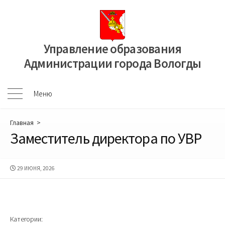
Перейти
к
содержимому
Управление образования
Администрации города Вологды
Меню
Меню
Главная
>
Заместитель директора по УВР
ДАТА
29 ИЮНЯ, 2026
ПУБЛИКАЦИИ
Категории: