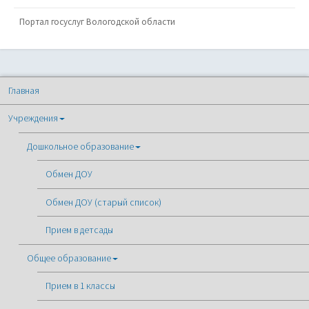
Портал госуслуг Вологодской области
Главная
Учреждения
Дошкольное образование
Обмен ДОУ
Обмен ДОУ (старый список)
Прием в детсады
Общее образование
Прием в 1 классы