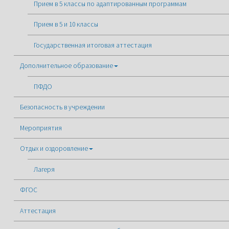
Прием в 5 классы по адаптированным программам
Прием в 5 и 10 классы
Государственная итоговая аттестация
Дополнительное образование
ПФДО
Безопасность в учреждении
Мероприятия
Отдых и оздоровление
Лагеря
ФГОС
Аттестация