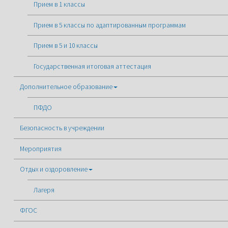
Прием в 1 классы
Прием в 5 классы по адаптированным программам
Прием в 5 и 10 классы
Государственная итоговая аттестация
Дополнительное образование
ПФДО
Безопасность в учреждении
Мероприятия
Отдых и оздоровление
Лагеря
ФГОС