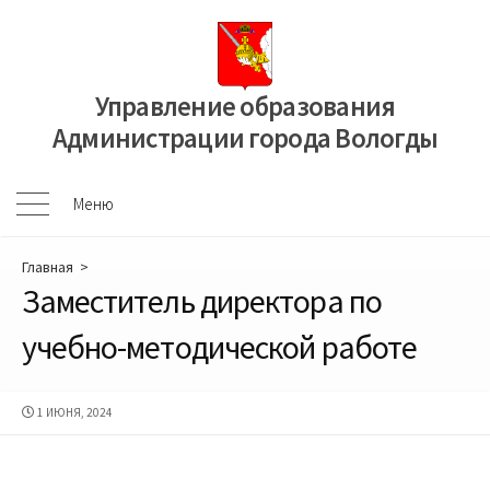
Перейти
к
содержимому
Управление образования
Администрации города Вологды
Меню
Меню
Главная
>
Заместитель директора по
учебно-методической работе
ДАТА
1 ИЮНЯ, 2024
ПУБЛИКАЦИИ