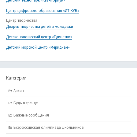
Детский технопарк «Кванториум»
Центр цифрового образования «ИТ-КУБ»
Центр творчества
Дворец творчества детей и молодежи
Детско-юношеский центр «Единство»
Детский морской центр «Меридиан»
Категории
Архив
Будь в тренде!
Важные сообщения
Всероссийская олимпиада школьников