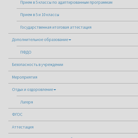
Прием в 5 классы по адаптированным программам
Прием в 5 и 10 классы
Государственная итоговая аттестация
Дополнительное образование
ПФДО
Безопасность в учреждении
Мероприятия
Отдых и оздоровление
Лагеря
ФГОС
Аттестация