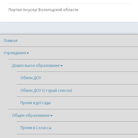
Портал госуслуг Вологодской области
Главная
Учреждения
Дошкольное образование
Обмен ДОУ
Обмен ДОУ (старый список)
Прием в детсады
Общее образование
Прием в 1 классы