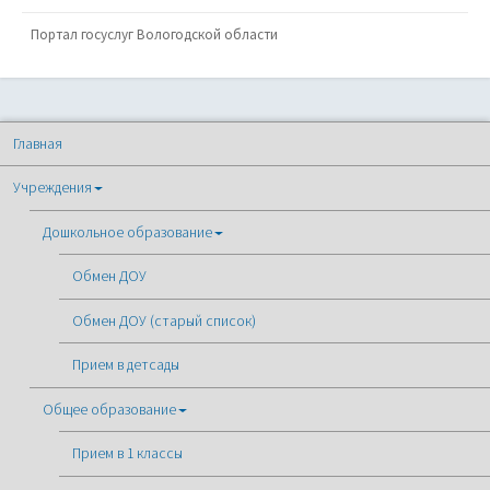
Портал госуслуг Вологодской области
Главная
Учреждения
Дошкольное образование
Обмен ДОУ
Обмен ДОУ (старый список)
Прием в детсады
Общее образование
Прием в 1 классы