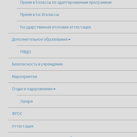
Прием в 5 классы по адаптированным программам
Прием в 5 и 10 классы
Государственная итоговая аттестация
Дополнительное образование
ПФДО
Безопасность в учреждении
Мероприятия
Отдых и оздоровление
Лагеря
ФГОС
Аттестация