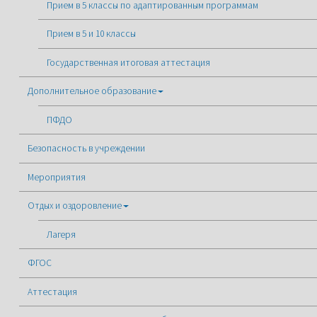
Прием в 5 классы по адаптированным программам
Прием в 5 и 10 классы
Государственная итоговая аттестация
Дополнительное образование
ПФДО
Безопасность в учреждении
Мероприятия
Отдых и оздоровление
Лагеря
ФГОС
Аттестация