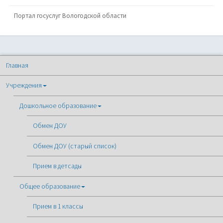
Портал госуслуг Вологодской области
Главная
Учреждения
Дошкольное образование
Обмен ДОУ
Обмен ДОУ (старый список)
Прием в детсады
Общее образование
Прием в 1 классы