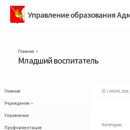
Перейти
к
Управление образования Ад
содержимому
Главная
>
Младший воспитатель
Главная
ДАТА
1 ИЮНЯ, 2026
ПУБЛИКАЦИИ
Учреждения
Управление
Категории:
Профориентация