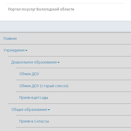
Портал госуслуг Вологодской области
Главная
Учреждения
Дошкольное образование
Обмен ДОУ
Обмен ДОУ (старый список)
Прием в детсады
Общее образование
Прием в 1 классы