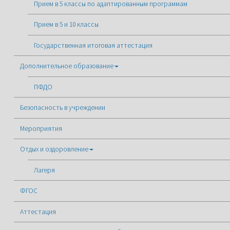
Прием в 5 классы по адаптированным программам
Прием в 5 и 10 классы
Государственная итоговая аттестация
Дополнительное образование
ПФДО
Безопасность в учреждении
Мероприятия
Отдых и оздоровление
Лагеря
ФГОС
Аттестация