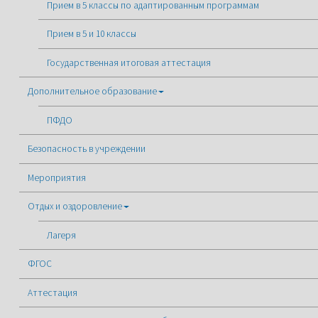
Прием в 5 классы по адаптированным программам
Прием в 5 и 10 классы
Государственная итоговая аттестация
Дополнительное образование
ПФДО
Безопасность в учреждении
Мероприятия
Отдых и оздоровление
Лагеря
ФГОС
Аттестация