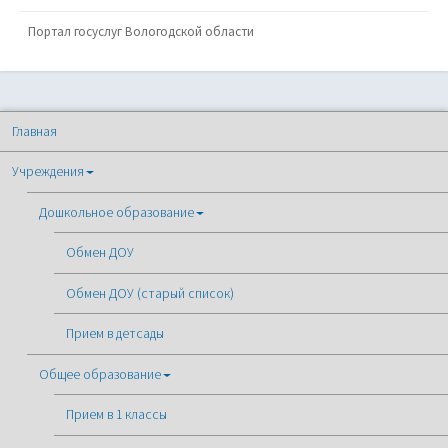
Портал госуслуг Вологодской области
Главная
Учреждения
Дошкольное образование
Обмен ДОУ
Обмен ДОУ (старый список)
Прием в детсады
Общее образование
Прием в 1 классы