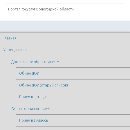
Портал госуслуг Вологодской области
Главная
Учреждения
Дошкольное образование
Обмен ДОУ
Обмен ДОУ (старый список)
Прием в детсады
Общее образование
Прием в 1 классы