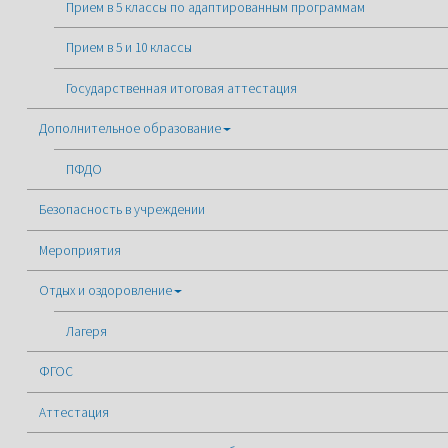
Прием в 5 классы по адаптированным программам
Прием в 5 и 10 классы
Государственная итоговая аттестация
Дополнительное образование
ПФДО
Безопасность в учреждении
Мероприятия
Отдых и оздоровление
Лагеря
ФГОС
Аттестация