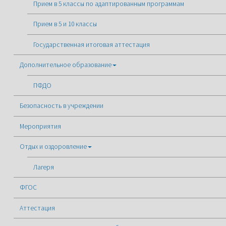
Прием в 5 классы по адаптированным программам
Прием в 5 и 10 классы
Государственная итоговая аттестация
Дополнительное образование
ПФДО
Безопасность в учреждении
Мероприятия
Отдых и оздоровление
Лагеря
ФГОС
Аттестация