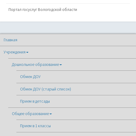
Портал госуслуг Вологодской области
Главная
Учреждения
Дошкольное образование
Обмен ДОУ
Обмен ДОУ (старый список)
Прием в детсады
Общее образование
Прием в 1 классы