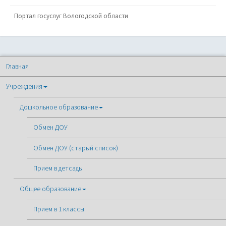
Портал госуслуг Вологодской области
Главная
Учреждения
Дошкольное образование
Обмен ДОУ
Обмен ДОУ (старый список)
Прием в детсады
Общее образование
Прием в 1 классы