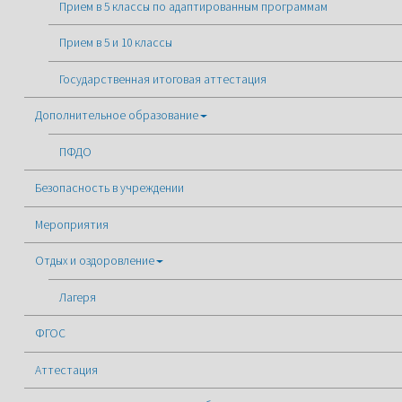
Прием в 5 классы по адаптированным программам
Прием в 5 и 10 классы
Государственная итоговая аттестация
Дополнительное образование
ПФДО
Безопасность в учреждении
Мероприятия
Отдых и оздоровление
Лагеря
ФГОС
Аттестация