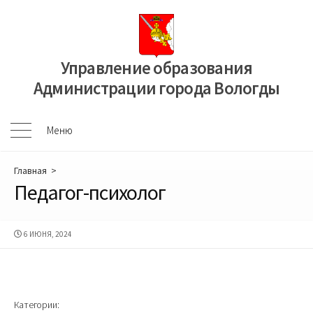
Перейти
к
содержимому
Управление образования
Администрации города Вологды
Меню
Меню
Главная
>
Педагог-психолог
ДАТА
6 ИЮНЯ, 2024
ПУБЛИКАЦИИ
Категории: