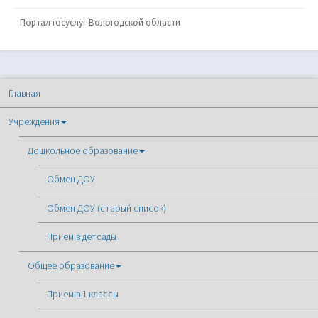
Портал госуслуг Вологодской области
Главная
Учреждения
Дошкольное образование
Обмен ДОУ
Обмен ДОУ (старый список)
Прием в детсады
Общее образование
Прием в 1 классы