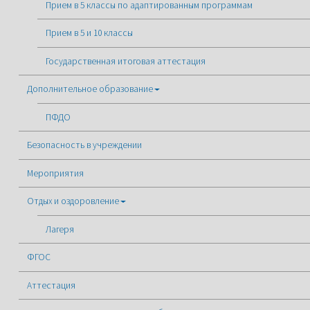
Прием в 5 классы по адаптированным программам
Прием в 5 и 10 классы
Государственная итоговая аттестация
Дополнительное образование
ПФДО
Безопасность в учреждении
Мероприятия
Отдых и оздоровление
Лагеря
ФГОС
Аттестация