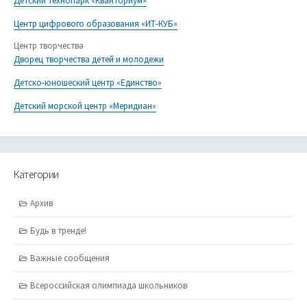
Детский технопарк «Кванториум»
Центр цифрового образования «ИТ-КУБ»
Центр творчества
Дворец творчества детей и молодежи
Детско-юношеский центр «Единство»
Детский морской центр «Меридиан»
Категории
Архив
Будь в тренде!
Важные сообщения
Всероссийская олимпиада школьников