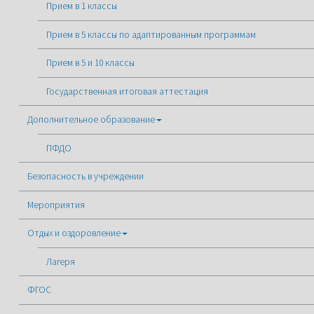
Прием в 1 классы
Прием в 5 классы по адаптированным программам
Прием в 5 и 10 классы
Государственная итоговая аттестация
Дополнительное образование
ПФДО
Безопасность в учреждении
Мероприятия
Отдых и оздоровление
Лагеря
ФГОС